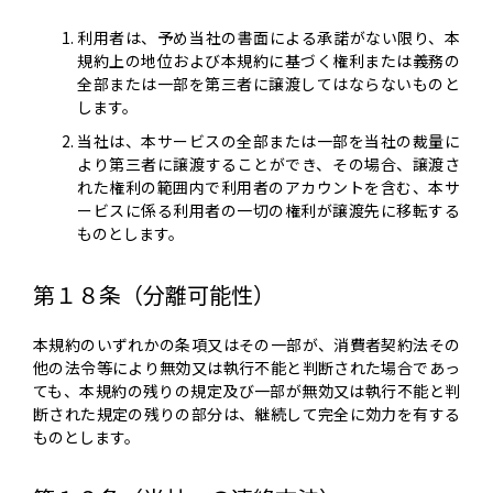
利用者は、予め当社の書面による承諾がない限り、本
規約上の地位および本規約に基づく権利または義務の
全部または一部を第三者に譲渡してはならないものと
します。
当社は、本サービスの全部または一部を当社の裁量に
より第三者に譲渡することができ、その場合、譲渡さ
れた権利の範囲内で利用者のアカウントを含む、本サ
ービスに係る利用者の一切の権利が譲渡先に移転する
ものとします。
第１８条（分離可能性）
本規約のいずれかの条項又はその一部が、消費者契約法その
他の法令等により無効又は執行不能と判断された場合であっ
ても、本規約の残りの規定及び一部が無効又は執行不能と判
断された規定の残りの部分は、継続して完全に効力を有する
ものとします。