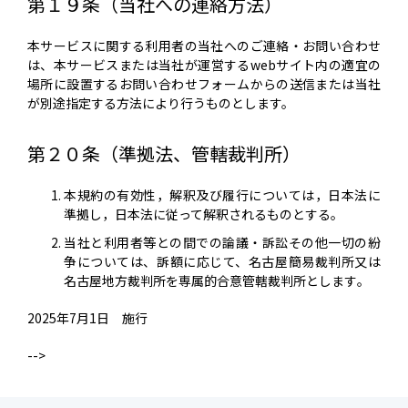
第１９条（当社への連絡方法）
本サービスに関する利用者の当社へのご連絡・お問い合わせ
は、本サービスまたは当社が運営するwebサイト内の適宜の
場所に設置するお問い合わせフォームからの送信または当社
が別途指定する方法により行うものとします。
第２０条（準拠法、管轄裁判所）
本規約の有効性，解釈及び履行については，日本法に
準拠し，日本法に従って解釈されるものとする。
当社と利用者等との間での論議・訴訟その他一切の紛
争については、訴額に応じて、名古屋簡易裁判所又は
名古屋地方裁判所を専属的合意管轄裁判所とします｡
2025年7月1日 施行
-->