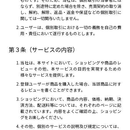
ものです。そのため、当社は、個別取引の当事者には
ならず、別途特に定めた場合を除き、売買契約の取り消
し、解約、解除、返品・返金や保証などの個別取引に
関しては一切関与いたしません。
ユーザーは、個別取引における一切の義務を自己の費
用・責任において遂行するものとします。
第３条（サービスの内容）
当社は、本サイトにおいて、ショッピングや商品のレ
ビューその他、本サービスの目的を実現するための
様々なサービスを提供します。
登録ユーザーが商品を購入した場合、当該商品に対す
るレビューを書くことができます。
ショッピングにおいて、商品の内容、価格、納期、決
済方法、配送料等については、それぞれのページに記
載されています。内容をよくご確認の上、ショッピン
グをお楽しみください。
その他、個別のサービスの説明及び規定については、