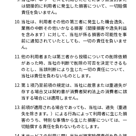
は間接的に利用者に発生した損害について、一切賠償
責任を負いません。
当社は、利用者その他の第三者に発生した機会逸失、
業務の中断その他いかなる損害（間接損害や逸失利益
を含みます）に対して、当社が係る損害の可能性を事
前に通知されていたとしても、一切の責任を負いませ
ん。
他の利用者または第三者から投稿についての削除依頼
があった時、当社の判断で削除の可否を決定できるも
のとし、当該判断により生じた一切の責任について、
当社は責任を負わないものとします。
第１項乃至前項の規定は、当社に故意または重過失が
存する場合又は契約書が消費者契約法上の消費者に該
当する場合には適用しません。
前項が適用される場合であっても、当社は、過失（重過
失を除きます。）による行為によって利用者に生じた損
害のうち、特別な事情から生じた損害については、一
切賠償する責任を負わないものとします。
本サービスの利用に関し当社が損害賠償責任を負う場