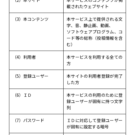
（2）本サイト
本サービスのコンテンツが掲
載されたウェブサイト
（3）本コンテンツ
本サービス上で提供される文
字、音、静止画、動画、
ソフトウェアプログラム、コ
ード等の総称（投稿情報を含
む）
（4）利用者
本サービスを利用する全ての
方
（5）登録ユーザー
本サイトの利用者登録が完了
した方
（6）ＩＤ
本サービスの利用のために登
録ユーザーが固有に持つ文字
列
（7）パスワード
ＩＤに対応して登録ユーザー
が固有に設定する暗号