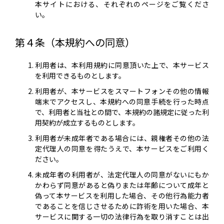
本サイトにおける、それぞれのページをご覧くださ
い。
第４条（本規約への同意）
利用者は、本利用規約に同意頂いた上で、本サービス
を利用できるものとします。
利用者が、本サービスをスマートフォンその他の情報
端末でアクセスし、本規約への同意手続を行った時点
で、利用者と当社との間で、本規約の諸規定に従った利
用契約が成立するものとします。
利用者が未成年者である場合には、親権者その他の法
定代理人の同意を得たうえで、本サービスをご利用く
ださい。
未成年者の利用者が、法定代理人の同意がないにもか
かわらず同意があると偽りまたは年齢について成年と
偽って本サービスを利用した場合、その他行為能力者
であることを信じさせるために詐術を用いた場合、本
サービスに関する一切の法律行為を取り消すことは出