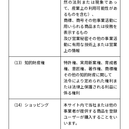
然の法則または現象であっ
て、産業上の利用可能性があ
るものを含む）、
商標、商号その他事業活動に
用いられる商品または役務を
表示するもの
及び営業秘密その他の事業活
動に有用な技術上または営業
上の情報
（13）知的財産権
特許権、実用新案権、育成者
権、意匠権、著作権、商標権
その他の知的財産に関して
法令により定められた権利ま
たは法律上保護される利益に
係る権利
（14）ショッピング
本サイト内で当社または他の
事業者が提供する商品を登録
ユーザーが購入することをい
います。