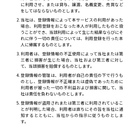
に利用させ、または貸与、譲渡、名義変更、売買など
をしてはならないものとします。
当社は、登録情報によって本サービスの利用があった
場合、利用登録をおこなった本人が利用したものと扱
うことができ、当該利用によって生じた結果ならびにそ
れに伴う一切の責任については、利用登録を行った本
人に帰属するものとします。
利用者は、登録情報の不正使用によって当社または第
三者に損害が生じた場合、当社および第三者に対し
て、当該損害を賠償するものとします。
登録情報の管理は、利用者が自己の責任の下で行うも
のとし、登録情報が不正確または虚偽であったために
利用者が被った一切の不利益および損害に関して、当
社は責任を負わないものとします。
登録情報が盗用されまたは第三者に利用されているこ
とが判明した場合、利用者は直ちにその旨を当社に通
知するとともに、当社からの指示に従うものとしま
す。