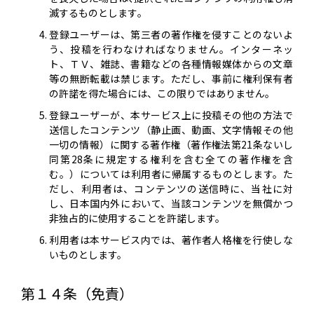
滅するものとします｡
登録ユーザーは、第三者の著作権を侵すことのないよ
う、投稿を行わなければなりません。インターネッ
ト、ＴＶ、雑誌、書籍などの各種情報媒体からの文章
等の無断転載は禁じます。ただし、事前に権利保有者
の許諾を得た場合には、この限りではありません。
登録ユーザーが、本サービス上に投稿その他の方法で
送信したコンテンツ（静止画、動画、文字情報その他
一切の情報）に関する著作権（著作権法第21条ないし
同第28条に規定する権利を含む全ての著作権を含
む。）については利用者に帰属するものとします。た
だし、利用者は、コンテンツの送信時に、当社に対
し、日本国内外において、当該コンテンツを無償かつ
非独占的に使用することを許諾します。
利用者は本サービス内では、著作者人格権を行使しな
いものとします。
第１４条（免責）