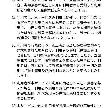
合、当該損害が発生した月に利用者から受領した利用
額を限度として賠償責任を負うものとします。
利用者は、本サービスの利用に関連し、他の利用者に
損害を与えた場合または第三者との間に紛争を生じた
場合、自己の費用と責任において、かかる損害を賠償
またはかかる紛争を解決するものとし、当社には一切
の迷惑や損害を与えないものとします。
利用者の行為により、第三者から当社が損害賠償等の
請求をされた場合には、利用者の費用（弁護士費用）
と責任で、これを解決するものとします。当社が、当該
第三者に対して、損害賠償金を支払った場合には、利
用者は、当社に対して当該損害賠償金を含む一切の費
用（弁護士費用及び逸失利益を含む）を支払うものと
します。
利用者が本サービスの利用に関連して当社に損害を与
えた場合、利用者の費用と責任において当社に対して
損害を賠償（訴訟費用及び弁護士費用を含む）するも
のとします。
本サービスで他の利用者が投稿した情報の正確性につ