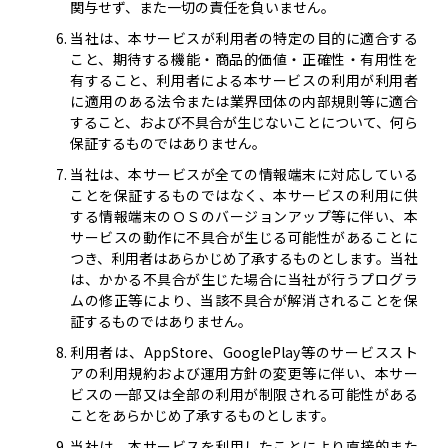
関与せず、また一切の責任を負いません。
当社は、本サービスが利用者の特定の目的に適合する
こと、期待する機能・商品的価値・正確性・有用性を
有すること、利用者による本サービスの利用が利用者
に適用のある法令または業界団体の内部規則等に適合
すること、および不具合が生じないことについて、何ら
保証するものではありません。
当社は、本サービスが全ての情報端末に対応している
ことを保証するものではなく、本サービスの利用に供
する情報端末のＯＳのバージョンアップ等に伴い、本
サービスの動作に不具合が生じる可能性があることに
つき、利用者はあらかじめ了承するものとします。当社
は、かかる不具合が生じた場合に当社が行うプログラ
ムの修正等により、当該不具合が解消されることを保
証するものではありません。
利用者は、AppStore、GooglePlay等のサービススト
アの利用規約および運用方針の変更等に伴い、本サー
ビスの一部又は全部の利用が制限される可能性がある
ことをあらかじめ了承するものとします。
当社は、本サービスを利用したことにより直接的また