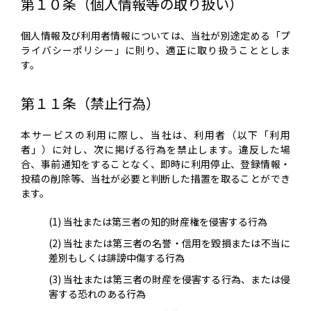
第１０条（個人情報等の取り扱い）
個人情報及び利用者情報については、当社が別途定める「プ
ライバシーポリシー」に則り、適正に取り扱うこととしま
す。
第１１条（禁止行為）
本サービスの利用に際し、当社は、利用者（以下「利用
者」）に対し、次に掲げる行為を禁止します。違反した場
合、事前通知をすることなく、即時に利用停止、登録情報・
投稿の削除等、当社が必要と判断した措置を取ることができ
ます。
当社または第三者の知的財産権を侵害する行為
当社または第三者の名誉・信用を毀損または不当に
差別もしくは誹謗中傷する行為
当社または第三者の財産を侵害する行為、または侵
害する恐れのある行為