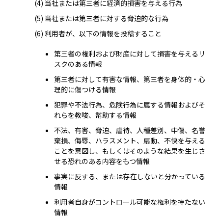
当社または第三者に経済的損害を与える行為
当社または第三者に対する脅迫的な行為
利用者が、以下の情報を投稿すること
第三者の権利および財産に対して損害を与えるリ
スクのある情報
第三者に対して有害な情報、第三者を身体的・心
理的に傷つける情報
犯罪や不法行為、危険行為に属する情報およびそ
れらを教唆、幇助する情報
不法、有害、脅迫、虐待、人種差別、中傷、名誉
棄損、侮辱、ハラスメント、扇動、不快を与える
ことを意図し、もしくはそのような結果を生じさ
せる恐れのある内容をもつ情報
事実に反する、または存在しないと分かっている
情報
利用者自身がコントロール可能な権利を持たない
情報